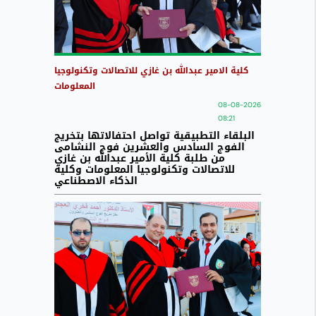
كلية الامير عبدالله بن غازي للاتصالات وتكنولوجيا
المعلومات
08-08-2026
08:21
البلقاء التطبيقية تواصل احتفالاتها بتخريج
الفوج السادس والعشرين فوج النشامى
من طلبة كلية الأمير عبدالله بن غازي
للاتصالات وتكنولوجيا المعلومات وكلية
الذكاء الاصطناعي