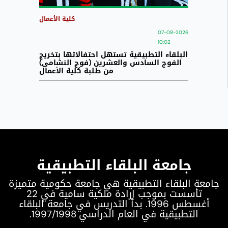
كلية الأعمال
07-08-2026
10:02
البلقاء التطبيقية تستهل احتفالاتها بتخريج
الفوج السادس والعشرين (فوج النشامى)
من طلبة كلية الأعمال
جامعة البلقاء التطبيقية
جامعة البلقاء التطبيقية هي جامعة حكومية متميزة
تأسست بموجب إرادة ملكية سامية في 22
أغسطس 1996. بدأ التدريس في جامعة البلقاء
التطبيقية في العام الدراسي 1997/1998.