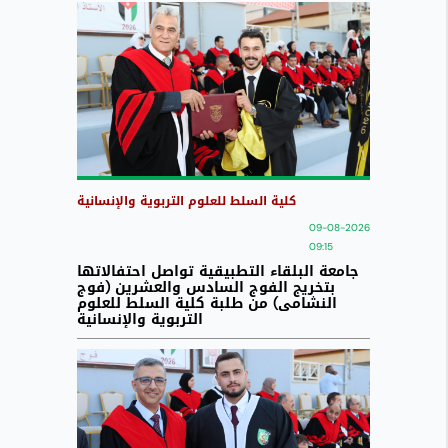
كلية السلط للعلوم التربوية والإنسانية
09-08-2026
09:15
جامعة البلقاء التطبيقية تواصل احتفالاتها
بتخريج الفوج السادس والعشرين (فوج
النشامى) من طلبة كلية السلط للعلوم
التربوية والإنسانية