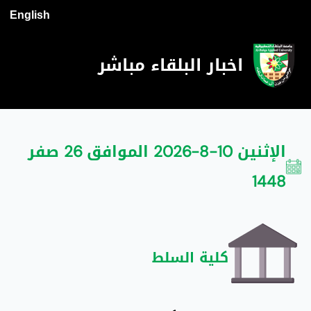
English
اخبار البلقاء مباشر
الإثنين 10-8-2026 الموافق 26 صفر
1448
كلية السلط