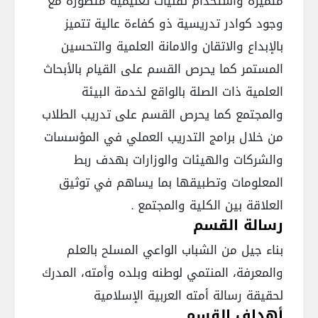
متميزة واستخدام تقنيات تعليمية متطورة مع
وجود كوادر تدريسية ذو كفاءة عالية تتميز
بالإبداع والاتقان والامانة العلمية والتحسين
المستمر كما يحرص القسم على القيام بالأبحاث
العلمية ذات الصلة بالواقع لخدمة البيئة
والمجتمع كما يحرص القسم على تدريب الطلاب
من خلال برامج التدريب العملي في المؤسسات
والشركات والهيئات والوزارات بهدف ربط
المعلومات وتطبيقها بما يساهم في توثيق
العلاقة بين الكلية والمجتمع .
رسالة القسم
بناء جيل من الشباب الواعي المسلح بالعلم
والمعرفة، المنتمي لوطنه وبلده وأمته، المدرك
لحقيقة رسالة أمته العربية الإسلامية
أهداف القسم