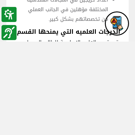
المختلفة مؤهلين في الجانب العملي
من تخصصاتهم بشكل كبير.
الدرجات العلميه التي يمنحها القسم:
يتيح قسم العلوم الاساسية للطالب الحصول
على درجة الدبلوم المتوسط في التخصصات
التالية
مساحة الطرق وحساب الكميات
تكنولوجيا الصناعات الكيميائية
الاتصالات و شبكات الحاسوب
تكنولوجيا انشاء و صيانة المباني
الصيانة الكهروميكانيكية
امن المعلومات و الشبكات