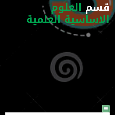
قسم
العلوم
الاساسية العلمية