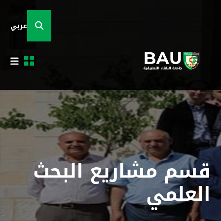
عربي
قسم مشاريع البحث
العلمي