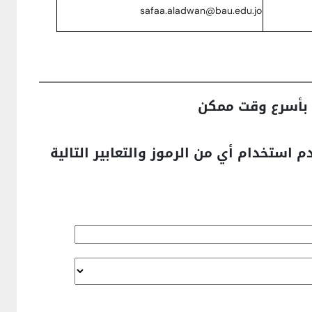
safaa.aladwan@bau.edu.jo
 بأسرع وقت ممكن
 استخدام أي من الرموز والتعابير التالية