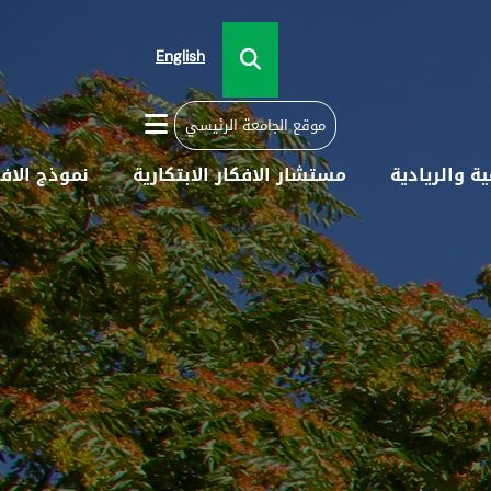
English
موقع الجامعة الرئيسي
ية والريادية
مستشار الافكار الابتكارية
نموذج الاف