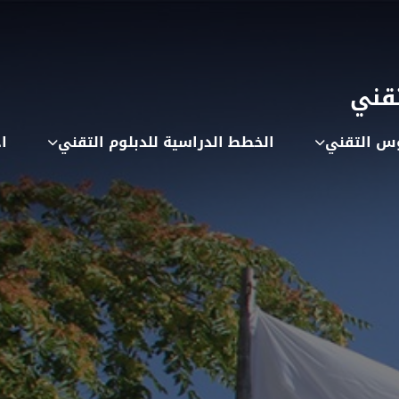
تقني
وس التقني
الخطط الدراسية للدبلوم التقني
ا