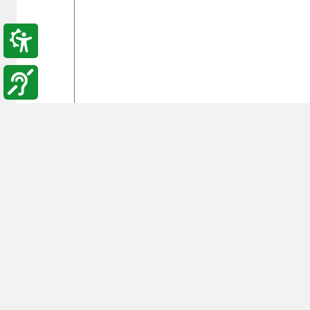
بع السابق:
**