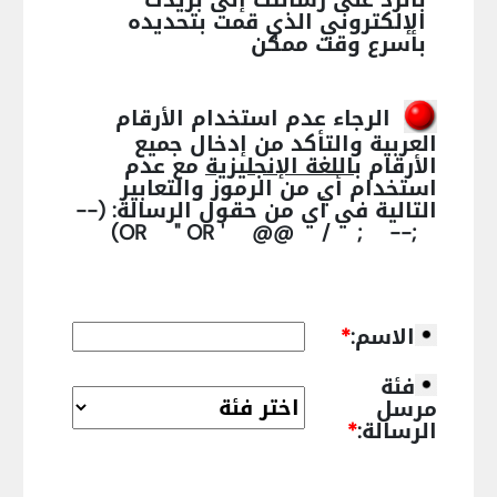
الإلكتروني الذي قمت بتحديده
بأسرع وقت ممكن
الرجاء عدم استخدام الأرقام
العربية والتأكد من إدخال جميع
الأرقام
باللغة الإنجليزية
مع عدم
استخدام أي من الرموز والتعابير
التالية في أي من حقول الرسالة:
(--
;-- ; / @@ ' OR " OR)
الاسم:
*
فئة
مرسل
الرسالة:
*