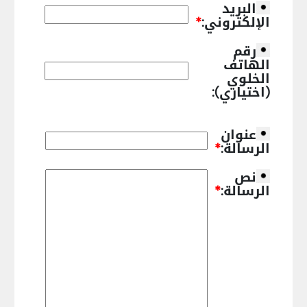
البريد
الإلكتروني:
*
رقم
الهاتف
الخلوي
(اختياري):
عنوان
الرسالة:
*
نص
الرسالة:
*