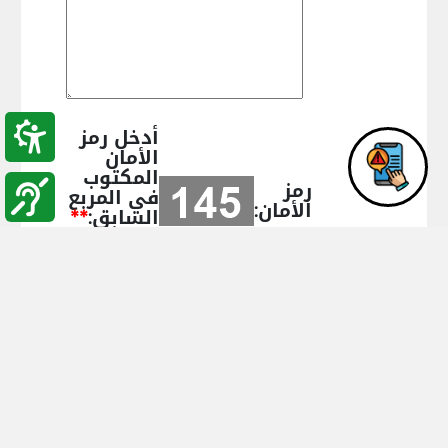
أدخل رمز
الأمان
المكتوب
رمز
في المربع
الأمان:
السابق:
**