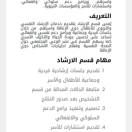
وأسرهم، وبرامج دعم سلوكي وانفعالي،
واستشارات للأسر والمؤسسات التربوية.
التعريف
يُعنى قسم الإرشاد بتقديم خدمات الإرشاد النفسي
والتربوي للأطفال ذوي الإعاقة وأسرهم، من خلال
جلسات فردية وجماعية وبرامج دعم نفسي وانفعالي
تساعد على تحسين جودة الحياة والتكيف الأسري
كما يسهم القسم في نشر الوعي المجتمعي حول
الصحة النفسية وفهم احتياجات الأشخاص ذوي
الإعاقة
مهام قسم الارشاد
تقديم جلسات إرشادية فردية
وجماعية للأطفال والأسر
متابعة الحالات المحالة من قسم
التشخيص بعد صدور النتائج
تصميم وتنفيذ برامج الدعم
السلوكي والانفعالي
تقديم استشارات للأسر