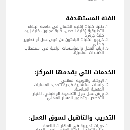
الفئة المستهدفة
طلبة كليات إقليم الشمال في جامعة البلقاء
التطبيقية (كلية الحصن، كلية عجلون، كلية إربد،
كلية جرش)
خريجو الكليات الباحثون عن فرص عمل أو تطوير
مهني.
أرباب العمل والمؤسسات الراغبة في استقطاب
الكفاءات المتميزة.
الخدمات التي يقدمها المركز:
الإرشاد والتوجيه المهني
جلسات استشارية فردية لتحديد المسارات
المهنية المناسبة.
ورش عمل حول التخطيط الوظيفي، اختيار
التخصص، وتطوير المسار المهني.
التدريب والتأهيل لسوق العمل:
دورات تدريبية في المهارات الناعمة