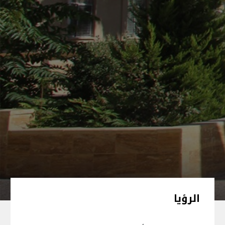
الرؤيا