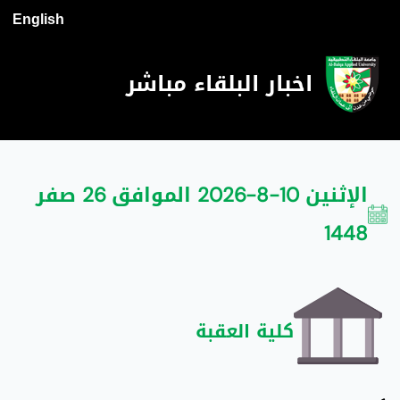
English
اخبار البلقاء مباشر
الإثنين 10-8-2026 الموافق 26 صفر
1448
كلية العقبة