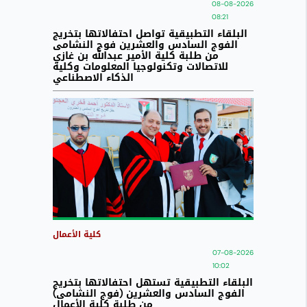
08-08-2026
08:21
البلقاء التطبيقية تواصل احتفالاتها بتخريج
الفوج السادس والعشرين فوج النشامى
من طلبة كلية الأمير عبدالله بن غازي
للاتصالات وتكنولوجيا المعلومات وكلية
الذكاء الاصطناعي
كلية الأعمال
07-08-2026
10:02
البلقاء التطبيقية تستهل احتفالاتها بتخريج
الفوج السادس والعشرين (فوج النشامى)
من طلبة كلية الأعمال