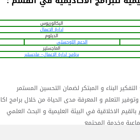
يمية للبرامج الأكاديمية في القسم :
البكالوريوس
ادارة الاعمال
الدبلوم
الدعم اللوجستي
الماجستير
برنامج ادارة الاعمال- ماجستير
 التفكير البناء و المبتكر لضمان التحسين المستمر
 وتوفير التعلم و المعرفة مدى الحياة من خلال برامج ا
م بالقيم الاخلاقية في البيئة العليمية و البحث العلمي
ماعية وخدمة المجتمع
حث العلمي التطبيقي لتنمية المجتمع المحلي و الارتقا