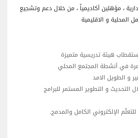
رية ، مؤهلين أكاديمياً ، من خلال دعم وتشجيع
 المحلية و الاقليمية
استقطاب هيئة تدريسية متميزة
مرة في أنشطة المجتمع المحلي
ير و الطويل الامد
التحديث و التطوير المستمر للبرامج
لتعلّم الإلكتروني الكامل والمدمج.