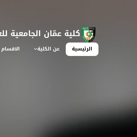
كلية عمّان الجامعية للع
الرئيسية
عن الكلية
الاقسام ا