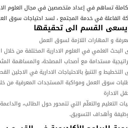
تكاملة تساهم في إعداد متخصصين في مجال العلوم الادا
ة الفاعلة في خدمة المجتمع ، لسد احتياجات سوق العمل
 يسعى القسم الى تحقيقها
معرفة و المهارات اللازمة لسوق العمل
لبحث العلمي في العلوم الادارية المختلفة من خلال 
راتيجية مستدامة مع أصحاب المصلحة، والمساهمة المث
ى التخطيط و التنبؤ بالاحتياجات الادارية في الاجلين القص
لبات سوق العمل ومواكبة المستجدات المعرفية من خلال 
ل الادارة
ت التعليم والتعلّم التي تتمحور حول الطالب، والداعمة ل
وظيفة وأهداف التسويق.