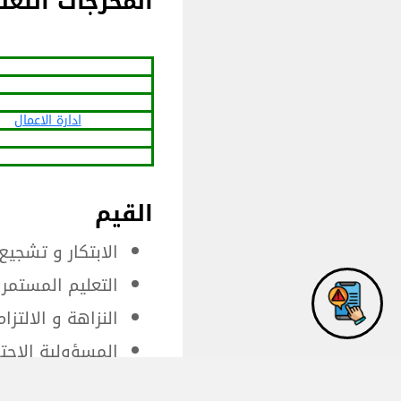
المخرجات التعل
ادارة الاعمال
القيم
الابتكار و تشجيع
التعليم المستمر
النزاهة و الالتزا
المسؤولية الاجت
دعم و تشجيع الب