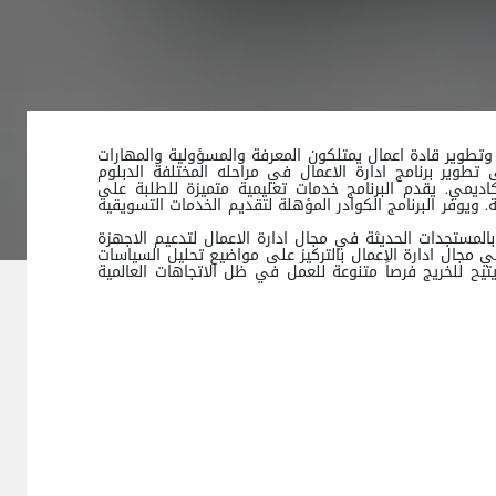
ب وتطوير قادة اعمال يمتلكون المعرفة والمسؤولية والمهارات
وير برنامج ادارة الاعمال في مراحله المختلفة الدبلوم
كاديمي. يقدم البرنامج خدمات تعليمية متميزة للطلبة على
 ويوفر البرنامج الكوادر المؤهلة لتقديم الخدمات التسويقية
وبالمستجدات الحديثة في مجال ادارة الاعمال لتدعيم الاجهزة
 مجال ادارة الاعمال بالتركيز على مواضيع تحليل السياسات
 يتيح للخريج فرصاً متنوعة للعمل في ظل الاتجاهات العالمية