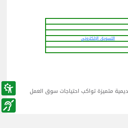
التسويق الإلكتروني
كاديمية متميزة تواكب احتياجات سوق العمل
ء بمؤسساتة