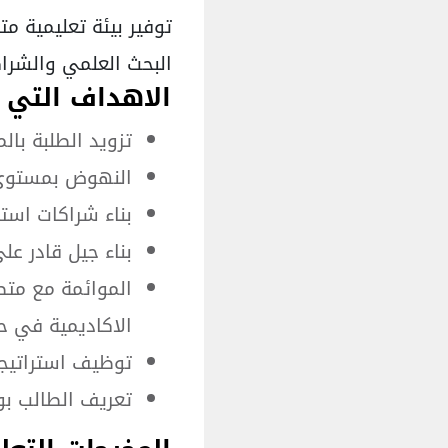
توفير بيئة تعليمية م
البحث العلمي والشراك
الاهداف التي
تزويد الطلبة بال
النهوض بمستوى ا
بناء شراكات است
بناء جيل قادر عل
الموائمة مع متط
الاكاديمية في حق
توظيف استراتيجيا
تعريف الطالب ب