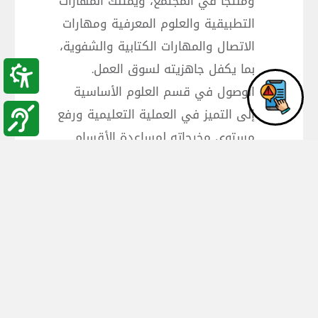
ومنتجاً في المجتمع، ويمتلك المهارات
التطبيقية والعلوم المعرفية ومهارات
الاتصال والمهارات الكتابية والشفوية،
بما يكفل جاهزيته لسوق العمل.
الوصول في قسم العلوم الأساسية
إلى التميز في العملية التعليمية ورفع
مستوى مخرجاته لمساعدة الأقسام
الأخرى في تلبية احتياجات المجتمع
المحلي.
الاهتمام بجودة البحث العلمي في
قسم العلوم الأساسية ثم في الكلية
وبالتالي ينعكس هذا على الجامعة.
التميز بمستوى الدقة والشفافية في
الاعمال الإدارية.