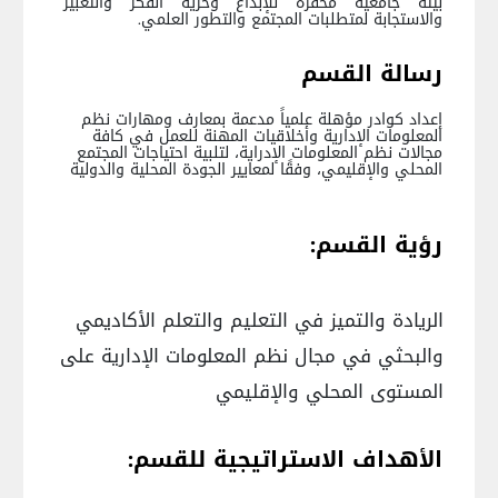
بيئة جامعية محفزة للإبداع وحرية الفكر والتعبير
والاستجابة لمتطلبات المجتمع والتطور العلمي.
رسالة القسم
إعداد كوادر مؤهلة علمياً مدعمة بمعارف ومهارات نظم
المعلومات الإدارية وأخلاقيات المهنة للعمل في كافة
مجالات نظم المعلومات الإدراية، لتلبية احتياجات المجتمع
المحلي والإقليمي، وفقًا لمعايير الجودة المحلية والدولية
رؤية القسم:
الريادة والتميز في التعليم والتعلم الأكاديمي
والبحثي في مجال نظم المعلومات الإدارية على
المستوى المحلي والإقليمي
الأهداف الاستراتيجية للقسم: