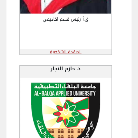
ق.أ رئيس قسم اكاديمي
الصفحة الشخصية
د. حازم النجار