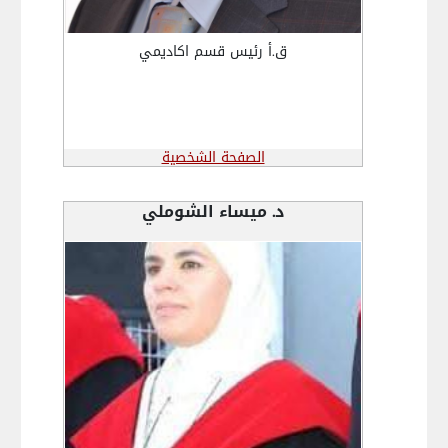
ق.أ رئيس قسم اكاديمي
الصفحة الشخصية
د. ميساء الشوملي