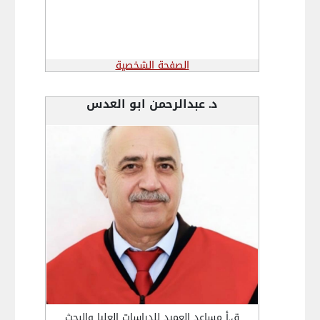
الصفحة الشخصية
د. عبدالرحمن ابو العدس
ق.أ مساعد العميد للدراسات العليا والبحث