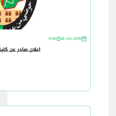
11:58
16-03-2015
اعلان صادر عن كلية