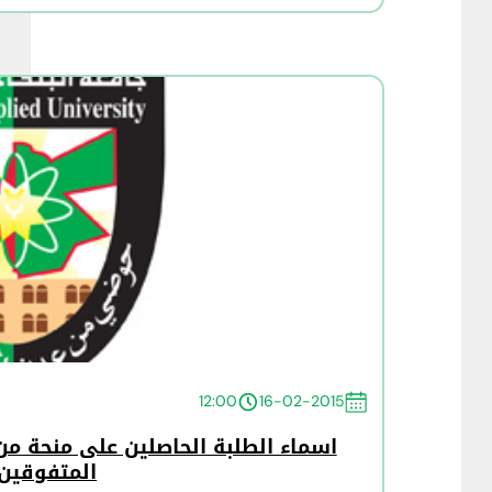
12:00
16-02-2015
اسماء الطلبة الحاصلين على منحة من
المتفوقين أ