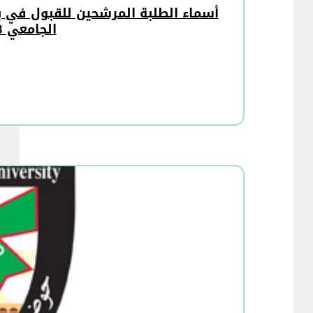
أسماء الطلبة المرشحين للقبول في ب
الجامعي 2022/2023 الدفعة الثانية