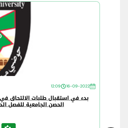
12:09
16-09-2022
بدء في استقبال طلبات الالتحاق في ب
الحصن الجامعية للفصل الدراسي