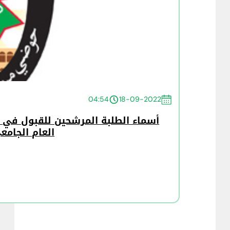
04:54
18-09-2022
أسماء الطلبة المرشحين للقبول في ب
العام الجامعي 2022/2023 الدفعة 