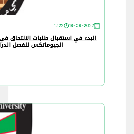
12:22
19-09-2022
البدء في استقبال طلبات الالتحاق في 
الجيوماتكس للفصل الدراسي ا