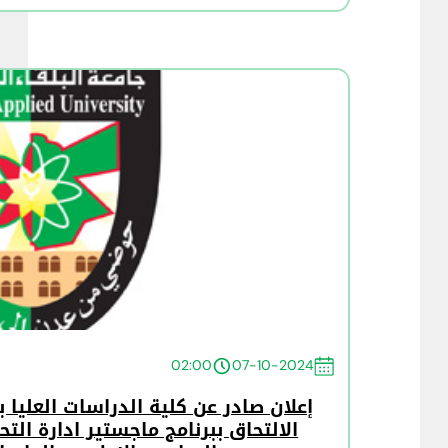
02:00
07-10-2024
إعلان صادر عن كلية الدراسات العليا
الالتحاق ببرنامج ماجستير ادارة ال