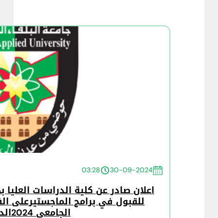
03:28
30-09-2024
اعلان صادر عن كلية الدراسات العليا
للقبول في برامج الماجستيرعلى الف
الجامعي 2024الدفعة الثانية