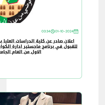
03:34
01-10-2024
اعلان صادر عن كلية الدراسات العليا
للقبول في برنامج ماجستير ادارة الكوا
الاول من العام الجامعي /2024