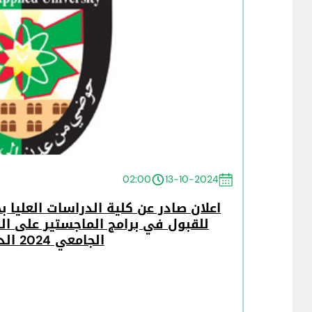
02:00
13-10-2024
اعلان صادر عن كلية الدراسات العليا
للقبول في برامج الماجستير على ال
الجامعي 2024 الدفعة الرابعة