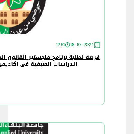
12:51
16-10-2024
فرصة لطلبة برنامج ماجستير القانون ال
الدراسات الصيفية في اكاديمية