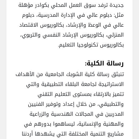
جديدة ترفد سوق العمل المحلي بكوادر مؤهلة
مثل: دبلوم عالي في الإدارة المدرسية، دبلوم
عالي في الوعظ والإرشاد، بكالوريوس الاقتصاد
المنزلي، بكالوريوس الإرشاد النفسي والتربوي،
بكالوريوس تكنولوجيا التعليم.
رسالة الكلية:
تنبثق رسالة كلية الشوبك الجامعية من الأهداف
الاستراتيجة لجامعة البلقاء التطبيقية والتي
تتميز بالارتقاء بمستوى التعليم التقني
والتطبيقي، من خلال إعداد وتوفير الفنيين
المدربين في المجالات الهندسية والزراعية
والمهنية والإنسانية، ليساهموا بدورهم في
مشاريع التنمية المختلفة التي يشهدها أردننا