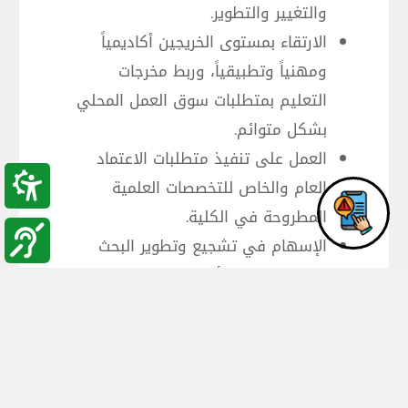
والتغيير والتطوير.
الارتقاء بمستوى الخريجين أكاديمياً
ومهنياً وتطبيقياً، وربط مخرجات
التعليم بمتطلبات سوق العمل المحلي
بشكل متوائم.
العمل على تنفيذ متطلبات الاعتماد
العام والخاص للتخصصات العلمية
المطروحة في الكلية.
الإسهام في تشجيع وتطوير البحث
العلمي وتوجيه أنشطته في تطوير
وتنمية المجتمعات المحلية.
استقطاب الكفاءات من أعضاء هيئة
التدريس والإداريين من أجل مخرجات
أفضل.