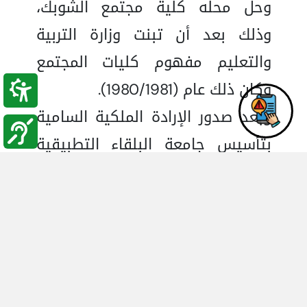
وحل محله كلية مجتمع الشوبك،
وذلك بعد أن تبنت وزارة التربية
والتعليم مفهوم كليات المجتمع
وكان ذلك عام (1980/1981).
وبعد صدور الإرادة الملكية السامية
بتأسيس جامعة البلقاء التطبيقية
في السابع من ربيع الثاني سنه
1417هـ، الموافق 22/آب/1996،
واعتباراً من 1/1/1999 أصبحت كلية
الشوبك الجامعية إحدى كليات جامعة
البلقاء التطبيقية.