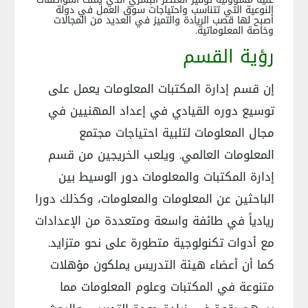
النوعية التي تتناسب واحتياجات سوق العمل في دولة
أصبح لها قصب الريادة والتميز في العديد من المجالات
وخاصة المعلوماتية.
رؤية القسم
إن قسم إدارة المكتبات المعلومات يعمل على
توسيع دوره القيادي في إعداد المهنيين في
مجال المعلومات لتلبية احتياجات مجتمع
المعلومات العالمي. ويلعب الخريجين من قسم
إدارة المكتبات والمعلومات دور الوسيط بين
الباحثين عن المعلومات والمعلومات، وكذلك دورا
ريادياً في طائفة واسعة ومتعددة من الإعدادات
مع أدوات تكنولوجية متطورة على نحو متزايد.
كما أن أعضاء هيئة التدريس يملكون مؤهلات
متنوعة في المكتبات وعلوم المعلومات مما