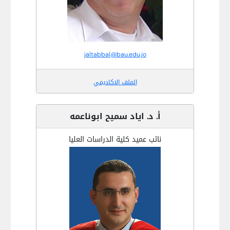
jaltabbal@bau.edu.jo
الملف الاكاديمي
أ. د. اياد سميح ابوناعمه
نائب عميد كلية الدراسات العليا