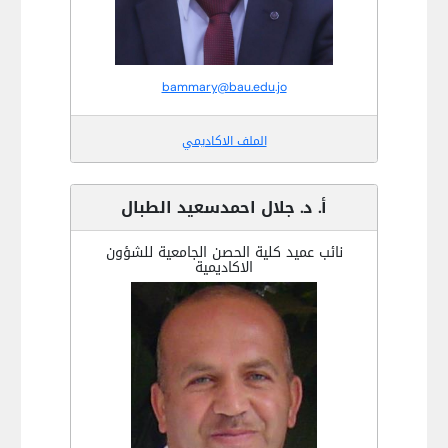
bammary@bau.edu.jo
الملف الاكاديمي
أ. د. جلال احمدسعيد الطبال
نائب عميد كلية الحصن الجامعية للشؤون
الاكاديمية