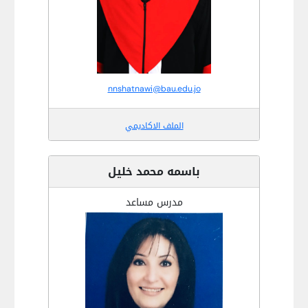
nnshatnawi@bau.edu.jo
الملف الاكاديمي
باسمه محمد خليل
مدرس مساعد