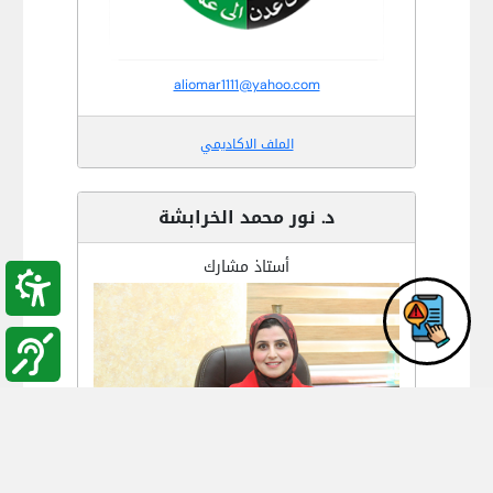
aliomar1111@yahoo.com
الملف الاكاديمي
د. نور محمد الخرابشة
أستاذ مشارك