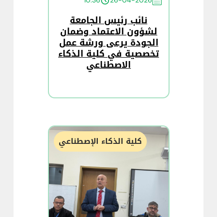
10:36
26-04-2026
نائب رئيس الجامعة
لشؤون الاعتماد وضمان
الجودة يرعى ورشة عمل
تخصصية في كلية الذكاء
الاصطناعي
كلية الذكاء الإصطناعي