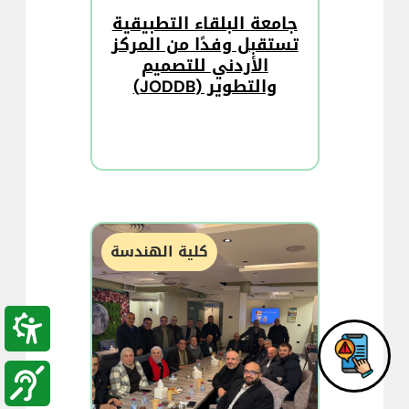
جامعة البلقاء التطبيقية
تستقبل وفدًا من المركز
الأردني للتصميم
والتطوير (JODDB)
كلية الهندسة