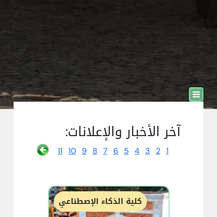
آخر الأخبار والإعلانات:
11
10
9
8
7
6
5
4
3
2
1
كلية الذكاء الإصطناعي