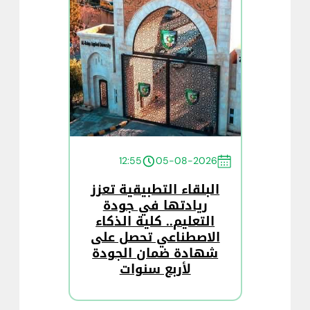
12:55
05-08-2026
البلقاء التطبيقية تعزز
ريادتها في جودة
التعليم.. كلية الذكاء
الاصطناعي تحصل على
شهادة ضمان الجودة
لأربع سنوات