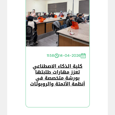
11:58
14-04-2026
كلية الذكاء الاصطناعي
تعزز مهارات طلبتها
بورشة متخصصة في
أنظمة الأتمتة والروبوتات