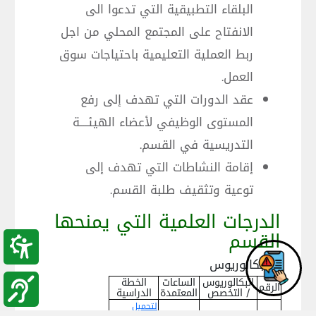
البلقاء التطبيقية التي تدعوا الى
الانفتاح على المجتمع المحلي من اجل
ربط العملية التعليمية باحتياجات سوق
العمل.
عقد الدورات التي تهدف إلى رفع
المستوى الوظيفي لأعضاء الهيئــــة
التدريسية في القسم.
إقامة النشاطات التي تهدف إلى
توعية وتثقيف طلبة القسم.
الدرجات العلمية التي يمنحها
القسم
1. البكالوريوس
البكالوريوس
الساعات
الخطة
الرقم
/ التخصص
المعتمدة
الدراسية
لتحميل