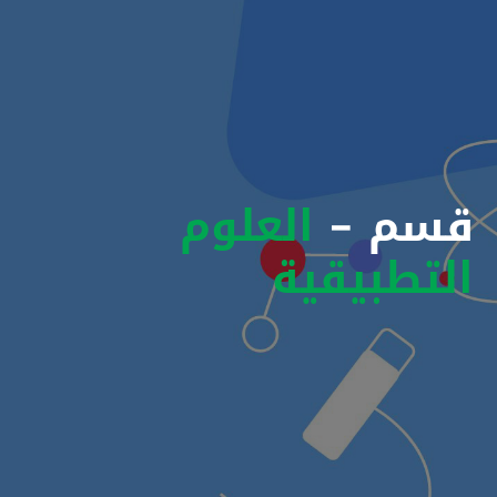
قسم -
العلوم
التطبيقية