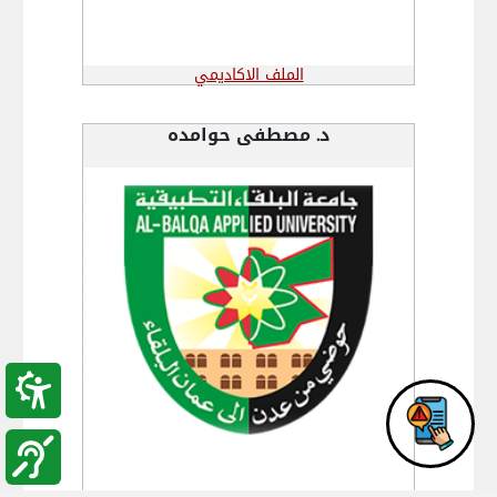
الملف الاكاديمي
د. مصطفى حوامده