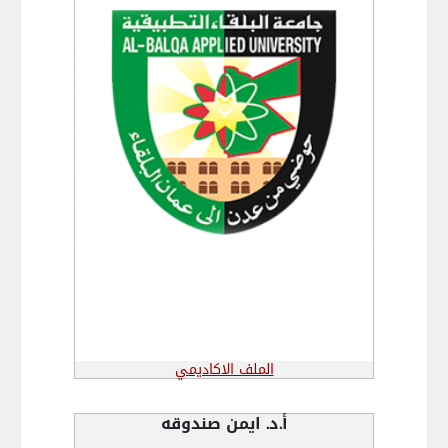
الملف الاكاديمي
أ.د. ايمن صندوقه