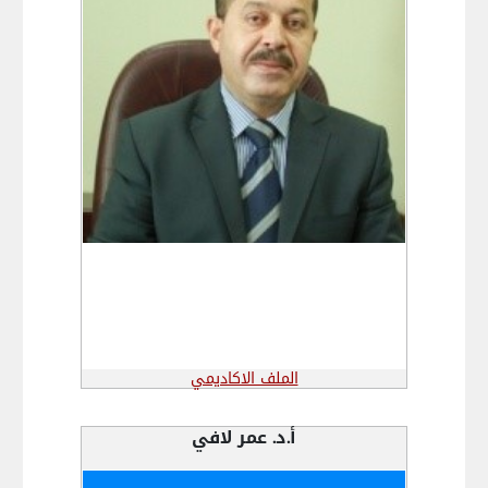
الملف الاكاديمي
أ.د. عمر لافي