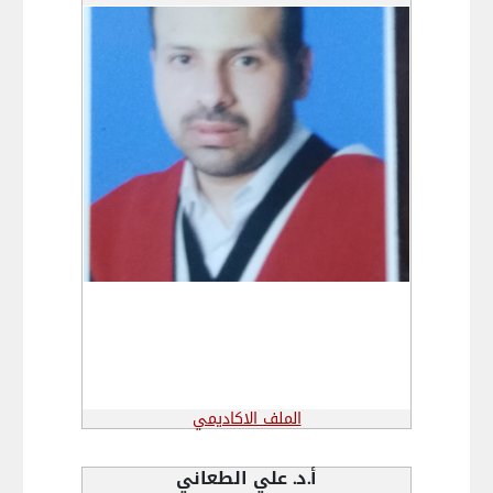
الملف الاكاديمي
أ.د. علي الطعاني