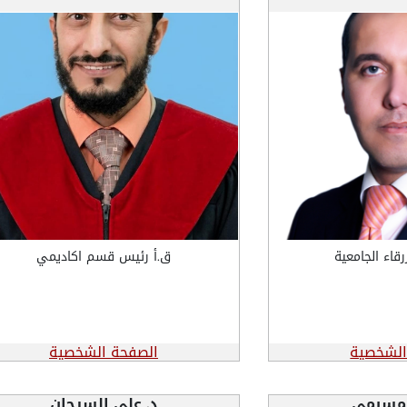
رقاء الجامعية
ق.أ رئيس قسم اكاديمي
الشخصية
الصفحة الشخصية
المسيمي
د. علي السرحان