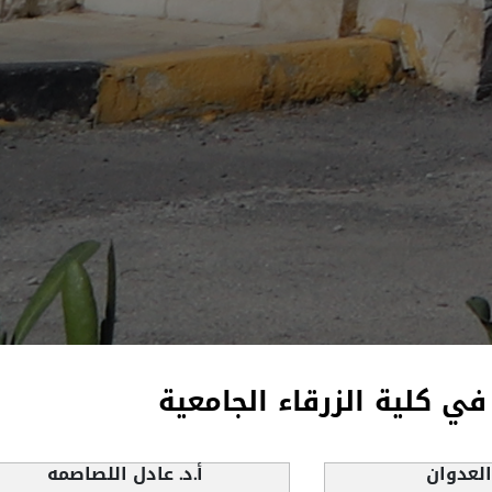
 في كلية الزرقاء الجامعية
 العدوان
أ.د. عادل اللصاصمه