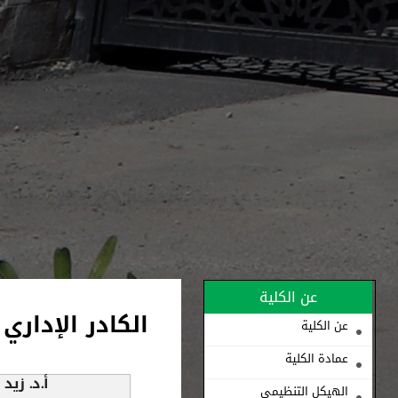
عن الكلية
الكادر الإداري
عن الكلية
عمادة الكلية
أ.د. زيد
الهيكل التنظيمي