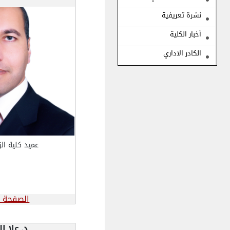
نشرة تعريفية
أخبار الكلية
الكادر الاداري
عميد كلية الز
الصفحة 
د. علا 