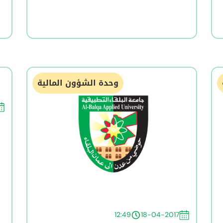
وحدة الشؤون المالية
12:49
18-04-2017