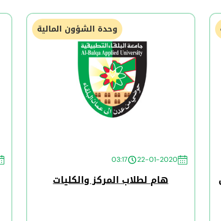
وحدة الشؤون المالية
03:17
22-01-2020
هام لطلاب المركز والكليات