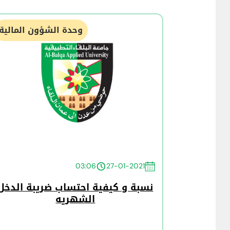
وحدة الشؤون المالية
03:06
27-01-2021
نسبة و كيفية احتساب ضريبة الدخل
الشهريه