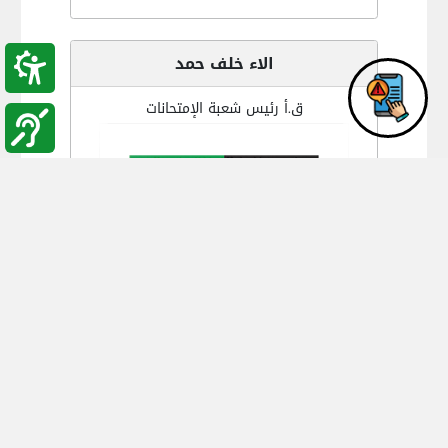
الاء خلف حمد
ق.أ رئيس شعبة الإمتحانات
alaa.kh@bau.edu.jo