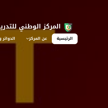
المركز الوطني للتدري
الرئيسية
عن المركز
الدوائر و