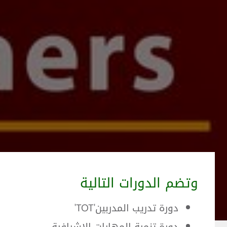
وتضم الدورات التالية
دورة تدريب المدربين'TOT'
دورة تنمية المهارات الاشرافية