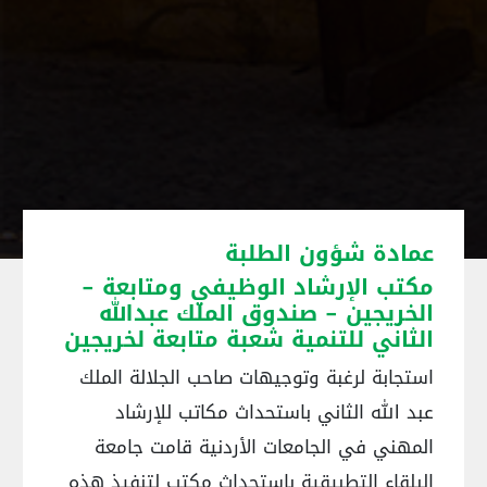
عمادة شؤون الطلبة
مكتب الإرشاد الوظيفي ومتابعة -
الخريجين - صندوق الملك عبدالله
الثاني للتنمية شعبة متابعة لخريجين
استجابة لرغبة وتوجيهات صاحب الجلالة الملك
عبد الله الثاني باستحداث مكاتب للإرشاد
المهني في الجامعات الأردنية قامت جامعة
البلقاء التطبيقية باستحداث مكتب لتنفيذ هذه