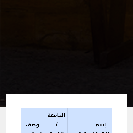
الجامعة
إسم
/
وصف