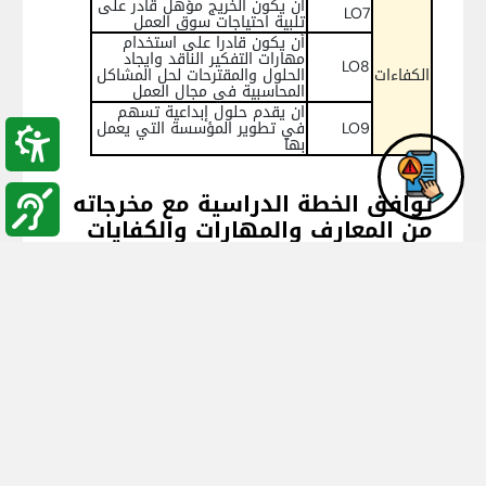
ان يكون الخريج مؤهل قادر على
LO7
تلبية احتياجات سوق العمل
أن يكون قادرا على استخدام
مهارات التفكير الناقد وايجاد
LO8
الكفاءات
الحلول والمقترحات لحل المشاكل
المحاسبية في مجال العمل
ان يقدم حلول إبداعية تسهم
LO9
في تطوير المؤسسة التي يعمل
بها
توافق الخطة الدراسية مع مخرجاته
من المعارف والمهارات والكفايات