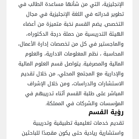
الإنجليزية، التي من شأنها مساعدة الطالب في
تطوير قدراته في اللغة الإنجليزية في مجال
التخصص. يضم القسم نخبة متميزة من أعضاء
الهيئة التدريسية من حملة درجة الدكتوراه،
والماجستير في كل من تخصصات إدارة الأعمال،
المحاسبة ، نظم المعلومات الادارية، والعلوم
المالية والمصرفية. يتواصل قسم العلوم المالية
والإدارية مع المجتمع المحلي، من خلال تقديم
الاستشارات والدراسات، ومن خلال الإشراف
المباشر على طلبة القسم أثناء تدريبهم في
المؤسسات والشركات في المملكة.
رؤية القسم
تقديم خدمات تعليمية تطبيقية وتدريبية
واستشارية ريادية حتى يكون مقصِدًا للباحثين