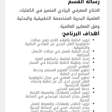
رسالة القسم
الانتاج المعرفي الريادي المتميز في الكفايات
العلمية البحرية المتخصصة التطبيقية والبحثية
وفق المعايير العالمية .
أهداف البرنامج:
تزويد الطلبة بالفهم اللازم ضمن مجالات
تكنولوجيا النقل البحري من النواحي النظرية
والتطبيقية.
إعداد الطلبة للعمل في مجالات الأعمال
المختلفة.
إعداد الطلبة لمتابعة دراساتهم العليا.
اعداد وتهيئة الطلبة للانخراط في المسار
المهني البحري.
تطوير مهارات التعليم المستمر وخدمة
المجتمع لدى الطلبة.
تطوير البحث العلمي في مجال تكنولوجيا
النقل البحري لدى كل من لطلبة وأعضاء
الهيئة التدريسية.
خدمة المجتمع المحلي.
تزويد الطلاب بالمهارات والمعرفة اللازمة
للعمل بنجاح كمحترف لوجستي في الصناعة
البحرية
تزويد الطلاب بالمهارات والمعرفة للعمل
بنجاح كمحترف أمني في الصناعة البحرية
لتزويد الطلاب بالمهارات والمعرفة للعمل