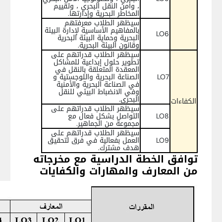
، وأمن النقل البحري ، وتقييم
المخاطر البحرية وإدارتها.
سيظهر الطلاب معرفتهم
بالمفاهيم الأساسية لإدارة البيئة
LO6
البحرية وحماية البيئة البحرية
وقانون البيئة البحرية.
سيظهر الطلاب قدراتهم على
تطوير حلول إبداعية للمشاكل
المعقدة المتعلقة بالنقل في
LO7
الصناعة البحرية واللوجستية و
في الصناعة البحرية والأمنية
وفي الانضباط البيئي للنقل
البحري.
الكفاءات
سيظهر الطلاب قدراتهم على
LO8
التواصل بشكل فعال مع
مجموعة من الجماهير.
سيظهر الطلاب قدراتهم على
LO9
العمل بفعالية في فرق لتحقيق
هدف مشترك.
توافق الخطة الدراسية مع مخرجاته
من المعارف والمهارات والكفايات