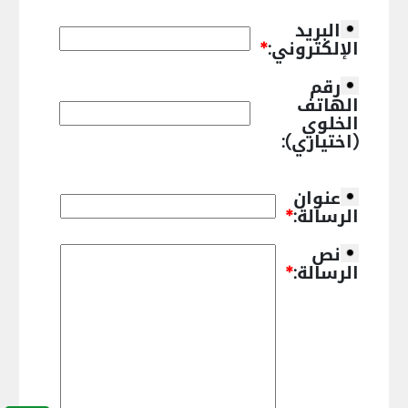
البريد
الإلكتروني:
*
رقم
الهاتف
الخلوي
(اختياري):
عنوان
الرسالة:
*
نص
الرسالة:
*