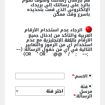
قم بإرسال رسالتك وسوف نقوم
بالرد على رسالتك إلى بريدك
الإلكتروني الذي قمت بتحديده
بأسرع وقت ممكن
الرجاء عدم استخدام الأرقام
العربية والتأكد من إدخال جميع
الأرقام
باللغة الإنجليزية
مع عدم
استخدام أي من الرموز والتعابير
التالية في أي من حقول الرسالة:
(--
;-- ; / @@ ' OR " OR)
الاسم:
*
فئة
مرسل
الرسالة:
*