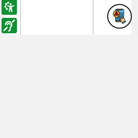
أدخل رمز
الأمان
المكتوب
رمز
في المربع
الأمان:
السابق:
**