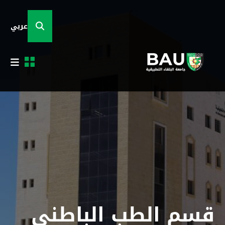
عربي
قسم الطب الباطني