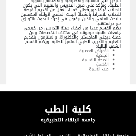
التركيز على المهنية والاحترافية والاهتمام بالهوية
الطبية، ونؤكد على طرق التدريس والتقييم التي يكون
للطلاب فيها دور فعال. كما لا نغفل عن تقديم الفرصة
للطلاب للانخراط بأنشطة البحث العلمي لأولئك المهتمين
بالبحث العلمي والذين يرغبون في إجراء البحوث بالتوازي
مع دراستهم.
يضم القسم عددا من أعضاء هيئة التدريس من خريجي
جامعات عالمية مرموقة في مختلف التخصصات ومن
حملة درجتي الماجستير والدكتوراة، والملتزمون بتقديم
التعليم والتدريب الطبي المتميز للطلبة. ويضم القسم
الشعب التالية:
الأمراض العصبية
الجلدية
الصحة النفسية
الأشعة
طب الأسرة
كلية الطب
جامعة البلقاء التطبيقية
جامعة البلقاء التطبيقية - الاردن - السلط, الأردن