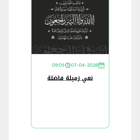
09:05
07-04-2026
نعي زميلة فاضلة