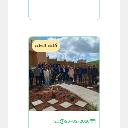
كلية الطب
11:20
26-02-2026