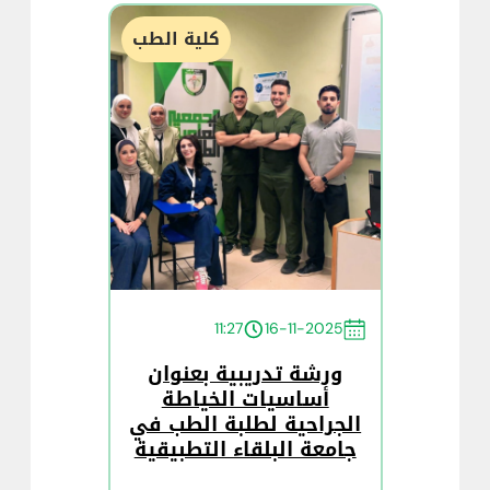
كلية الطب
11:27
16-11-2025
ورشة تدريبية بعنوان
أساسيات الخياطة
الجراحية لطلبة الطب في
جامعة البلقاء التطبيقية