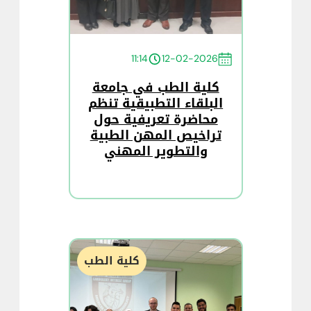
11:14
12-02-2026
كلية الطب في جامعة
البلقاء التطبيقية تنظم
محاضرة تعريفية حول
تراخيص المهن الطبية
والتطوير المهني
كلية الطب