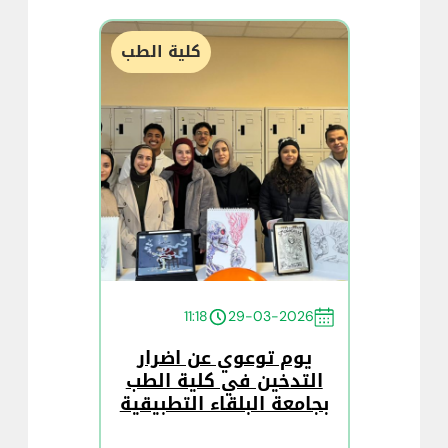
كلية الطب
11:18
29-03-2026
يوم توعوي عن اضرار
التدخين في كلية الطب
بجامعة البلقاء التطبيقية