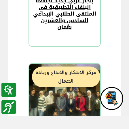
إنجاز عربي جديد لجامعة
البلقاء التطبيقية في
الملتقى الطلابي الإبداعي
السادس والعشرين
بعُمان
مركز الابتكار والابداع وريادة
الاعمال