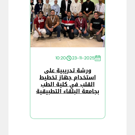
10:20
23-11-2025
ورشة تدريبية على
استخدام جهاز تخطيط
القلب في كلية الطب
بجامعة البلقاء التطبيقية