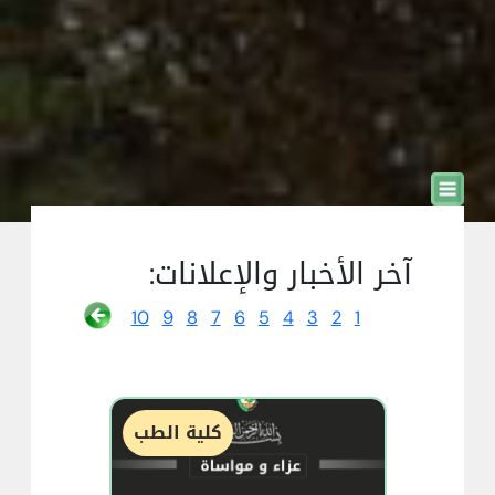
آخر الأخبار والإعلانات:
10
9
8
7
6
5
4
3
2
1
كلية الطب