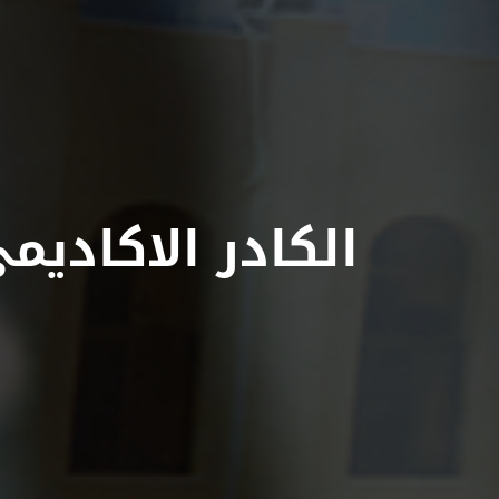
الكادر الاكادي