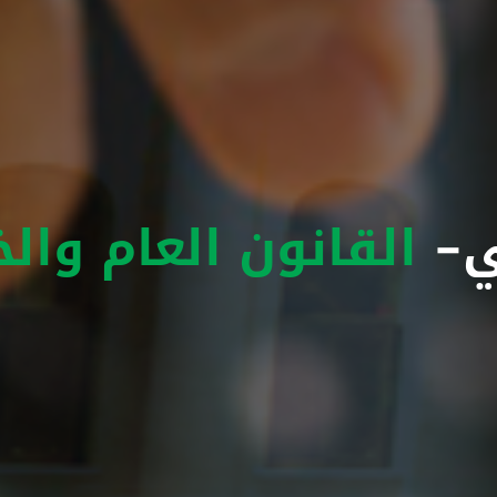
مي-
القانون العام وال