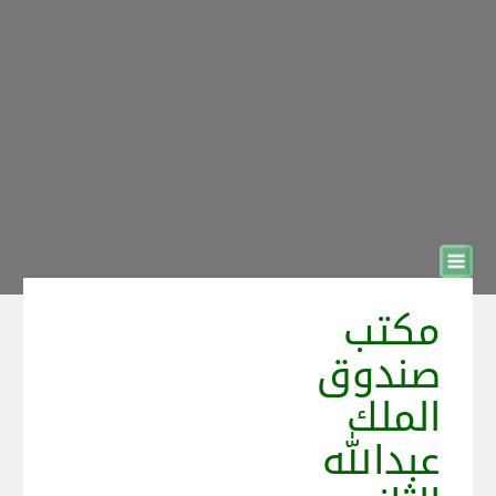
مكتب
صندوق
الملك
عبدالله