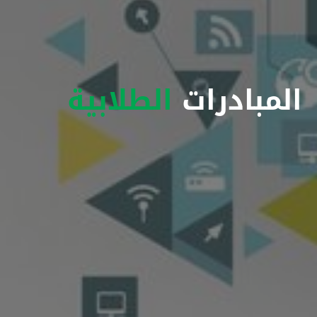
المبادرات
الطلابية