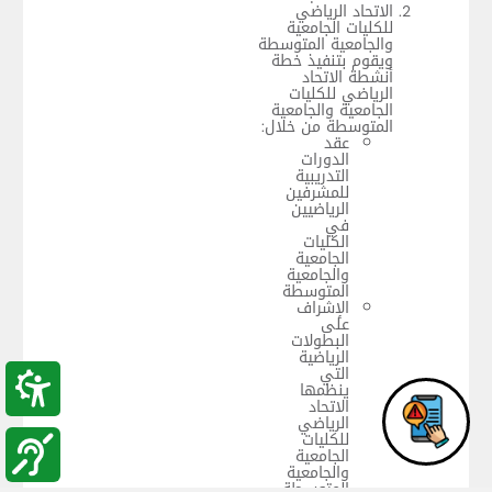
الاتحاد الرياضي
للكليات الجامعية
والجامعية المتوسطة
ويقوم بتنفيذ خطة
أنشطة الاتحاد
الرياضي للكليات
الجامعية والجامعية
المتوسطة من خلال:
عقد
الدورات
التدريبية
للمشرفين
الرياضيين
في
الكليات
الجامعية
والجامعية
المتوسطة
الإشراف
على
البطولات
الرياضية
التي
ينظمها
الاتحاد
الرياضي
للكليات
الجامعية
والجامعية
المتوسطة