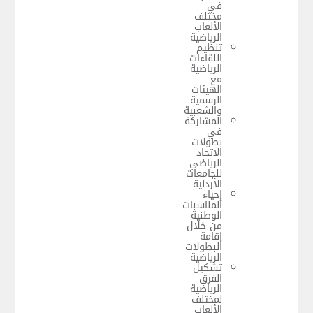
في
مختلف
الألعاب
الرياضية
تنظيم
اللقاءات
الرياضية
مع
الهيئات
الرسمية
والشعبية
المشاركة
في
بطولات
الاتحاد
الرياضي
للجامعات
الأردنية
إحياء
المناسبات
الوطنية
من خلال
إقامة
البطولات
الرياضية
تشكيل
الفرق
الرياضية
لمختلف
الألعاب