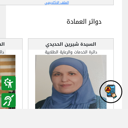
الملف الاكاديمي
دوائر العمادة
السيدة شيرين الحديدي
ال
دائرة الخدمات والرعاية الطلابية
دائ