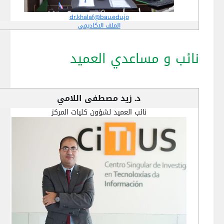
dr.khalaf@bau.edu.jo
الملف الاكاديمي
نائب و مساعدي العميد
د. زيد مصطفى اللامي
نائب العميد لشؤون كليات المركز