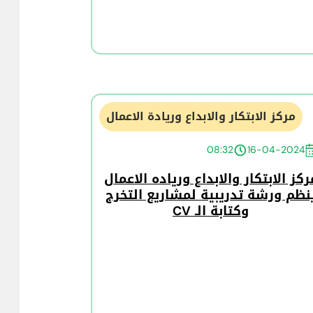
مركز الابتكار والابداع وريادة الاعمال
08:32
16-04-2024
ركز الابتكار والابداع ورياده الاعمال
نظم ورشة تدريبية لمشاريع التخرج
وكتابة الـ CV