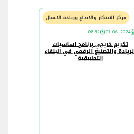
مركز الابتكار والابداع وريادة الاعمال
08:52
01-05-2024
تكريم خريجي برنامج اساسيات
لريادة والتصنيع الرقمي في البلقاء
التطبيقية