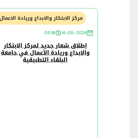
مركز الابتكار والابداع وريادة الاعمال
05:16
14-05-2024
إطلاق شعار جديد لمركز الابتكار
والإبداع وريادة الأعمال في جامعة
البلقاء التطبيقية