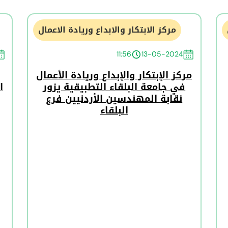
مركز الابتكار والابداع وريادة الاعمال
11:56
13-05-2024
مركز الإبتكار والإبداع وريادة الأعمال
في جامعة البلقاء التطبيقية يزور
ا
نقابة المهندسين الأردنيين فرع
البلقاء