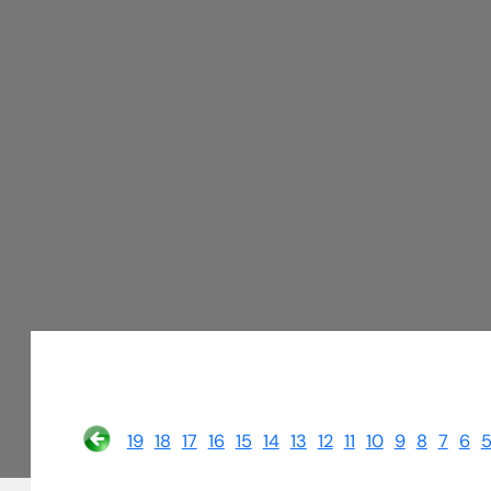
19
18
17
16
15
14
13
12
11
10
9
8
7
6