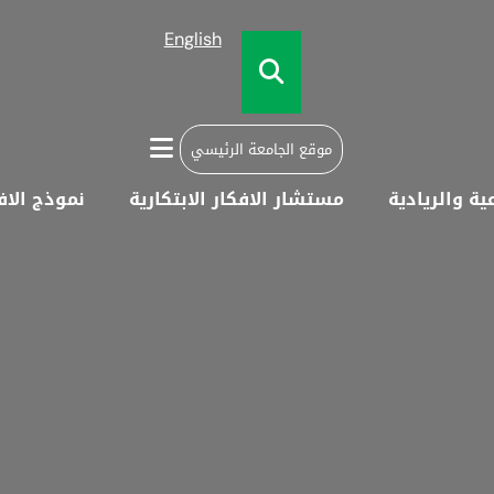
English
موقع الجامعة الرئيسي
عية والريادية
مستشار الافكار الابتكارية
نموذج الا