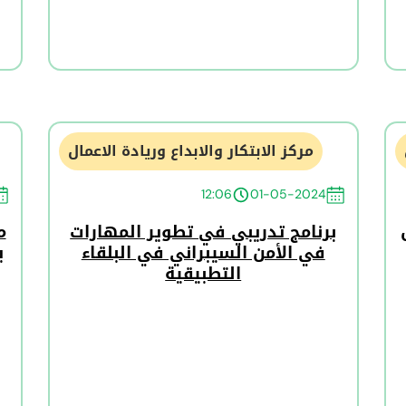
مركز الابتكار والابداع وريادة الاعمال
12:06
01-05-2024
برنامج تدريبي في تطوير المهارات
م
في الأمن السيبراني في البلقاء
ي
التطبيقية