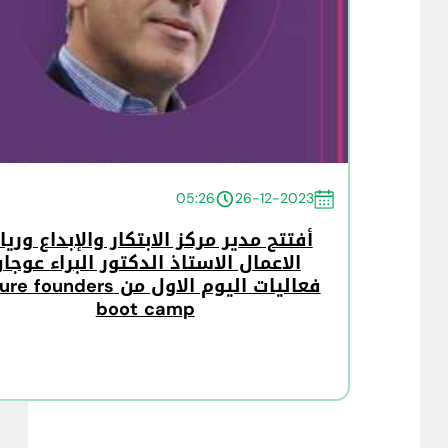
05:26
26-12-2023
أفتتح مدير مركز الابتكار والإبداع وريا
الاعمال الاستاذ الدكتور البراء عوجا
فعاليات اليوم الاول من founders
boot camp