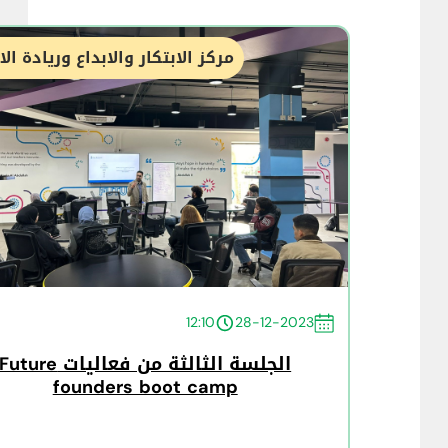
مركز الابتكار والابداع وريادة ال
12:10
28-12-2023
الجلسة الثالثة من فعاليات Future
founders boot camp