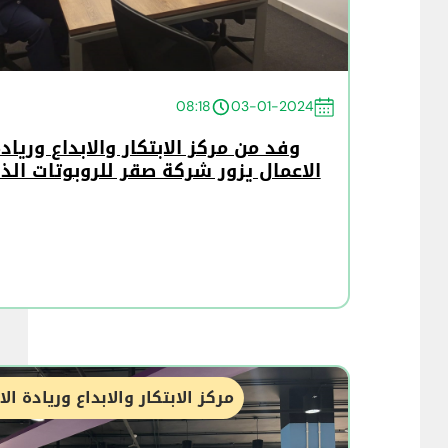
08:18
03-01-2024
وفد من مركز الابتكار والابداع ورياد
الاعمال يزور شركة صقر للروبوتات الذ
مركز الابتكار والابداع وريادة ال