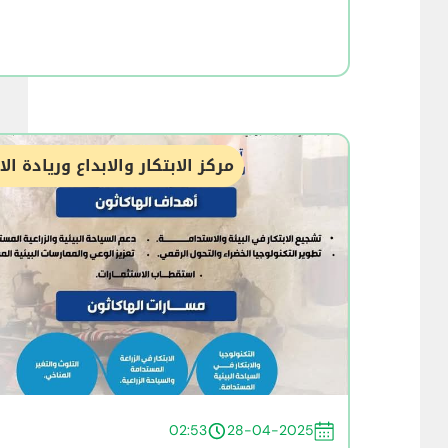
مركز الابتكار والابداع وريادة ال
02:53
28-04-2025