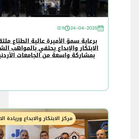
12:11
24-04-2025
برعاية سموّ الأميرة عالية الطبّاع ملت
الابتكار والإبداع يحتفي بالمواهب الش
بمشاركة واسعة من الجامعات الأردني
مركز الابتكار والابداع وريادة ال