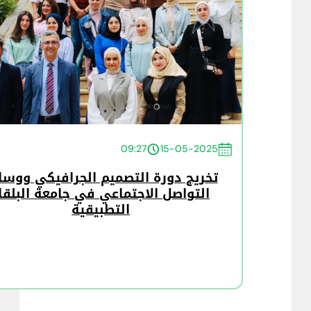
09:27
15-05-2025
تخريج دورة التصميم الجرافيكي ووسا
التواصل الاجتماعي في جامعة البلقا
التطبيقية