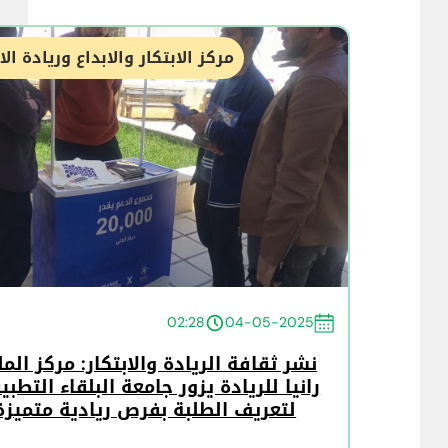
مركز الابتكار والابداع وريادة ال
02:28
04-05-2025
نشر ثقافة الريادة والابتكار: مركز الم
رانيا للريادة يزور جامعة البلقاء التطبي
لتعريف الطلبة بفرص ريادية متميزة