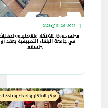
01:26
15-05-2025
مجلس مركز الابتكار والإبداع وريادة الأ
في جامعة البلقاء التطبيقية يعقد أو
جلساته
مركز الابتكار والابداع وريادة ال