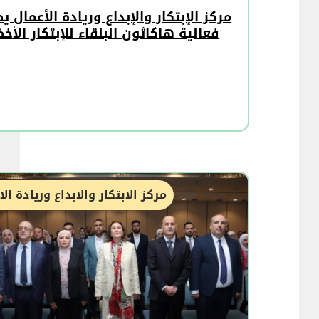
مركز الإبتكار والإبداع وريادة الأعمال 
فعالية هاكاثون البلقاء للإبتكار الأخ
مركز الابتكار والابداع وريادة ال