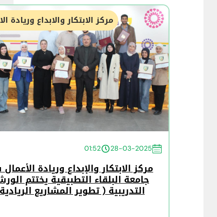
مركز الابتكار والابداع وريادة ال
01:52
28-03-2025
مركز الابتكار والإبداع وريادة الأعمال
جامعة البلقاء التطبيقية يختتم الورش
التدريبية ( تطوير المشاريع الريادية)