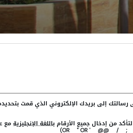
 رسالتك إلى بريدك الإلكتروني الذي قمت بتحديد
لتأكد من إدخال جميع الأرقام
باللغة الإنجليزية
مع عد
(-- ;-- ; / @@ '