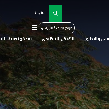
English
موقع الجامعة الرئيسي
فني والاداري
الهيكل التنظيمي
نموذج تصنيف البي