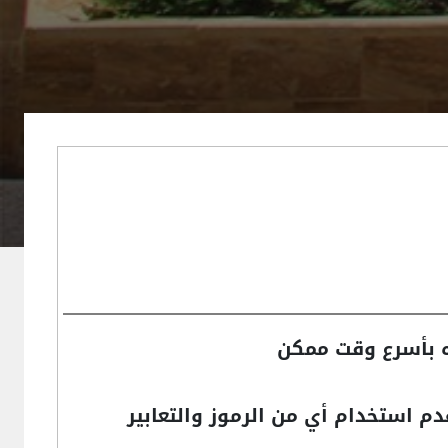
ه بأسرع وقت ممكن
م استخدام أي من الرموز والتعابير