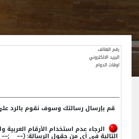
رقم الهاتف
البريد الالكتروني
اوقات الدوام
قم بإرسال رسالتك وسوف نقوم بالرد على
الرجاء عدم استخدام الأرقام العربية وا
التالية في أي من حقول الرسالة:
 OR " OR)