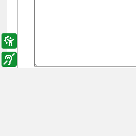
بع السابق:
**