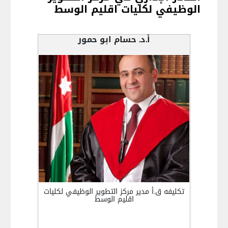
الوظيفي لكليات اقليم الوسط
أ.د. حسام ابو حمور
تكليفه ق.أ مدير مركز التطوير الوظيفي لكليات
اقليم الوسط