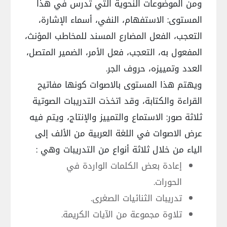
ومن الموضوعات النحوية التي تدرس في هذا
المستوى: الاستفهام، النفي، أسماء الإشارة،
التعجب، الفعل المضارع المسند للمخاطب المؤنث،
المفعول به، التعجب، فعل الأمر، الضمير المتصل،
العدد وتمييزه، حروف الجر.
ويهتم هذا المستوى بالاصوات كونها مفاتيح
القراءة والكتابة، وقد اتخذت التدريبات الصوتية
ثلاثة صور: الاستماع والتمييز والإنتاج، ويتم فيه
عرض الاصوات في اللغة العربية من الألف إلى
الياء من خلال ثلاثة أنواع من التدريبات وهي :
إعادة بعض الكلمات الواردة في
الحورات.
تدريبات الثنائيات الصغرى.
تلاوة مجموعة من الآيات الكريمة.