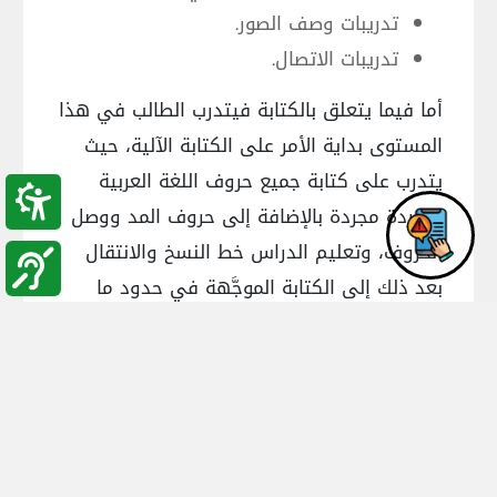
تدريبات وصف الصور.
تدريبات الاتصال.
أما فيما يتعلق بالكتابة فيتدرب الطالب في هذا
المستوى بداية الأمر على الكتابة الآلية، حيث
يتدرب على كتابة جميع حروف اللغة العربية
منفردة مجردة بالإضافة إلى حروف المد ووصل
الحروف، وتعليم الدراس خط النسخ والانتقال
بعد ذلك إلى الكتابة الموجَّهة في حدود ما
درسه الطالب، وتتخذ الكتابة صورا متعددة،
منها: تكوين كلمات وتعبيرات، كتابة كلمات تحت
صور، ترتيب كلمات لتكوين جمل، تكملة جمل،
ملء الفراغات، إملاء فقرات مختارة من المادة
الدراسية. أما مهارة القراءة فقد جاءت من خلال