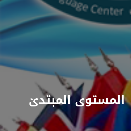
المستوى المبتدئ