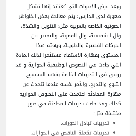
وبعد عرض الأصوات التي يُعتقد إنها تشكل
صعوبة لدى الدارس؛ يتم معالجة بعض الظواهر
الصوتية الخاصة بالعربية مثل: التنوين والشدّة،
وال الشمسية، وال القمرية، والتمييز بين
الحركات القصيرة والطويلة. ويهتم هذا
المستوى بمهارة الاستماع مستثمرا لذلك المادة
التي جاءت في النصوص الوظيفية الحوارية و قد
روعي في التدربيات الخاصة بفهم المسموع
التنوع والتدرج، والأمر نفسه عندما نتحدث عن
مهارة المحادثة اعتمدت على النصوص الحوارية
كذلك وقد جاءت تدريبات المحادثة في صور
مختلفة مثل:
تدريبات تبادل الحورات.
تدريبات تكملة الناقص في الحوارات.