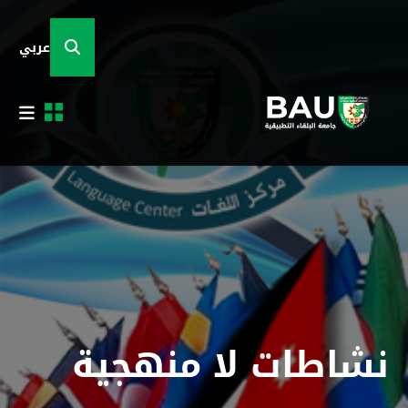
عربي
نشاطات لا منهجية