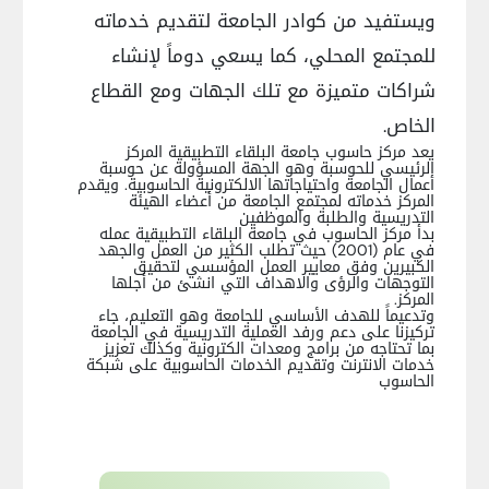
ويستفيد من كوادر الجامعة لتقديم خدماته
للمجتمع المحلي، كما يسعي دوماً لإنشاء
شراكات متميزة مع تلك الجهات ومع القطاع
الخاص.
يعد مركز حاسوب جامعة البلقاء التطبيقية المركز
الرئيسي للحوسبة وهو الجهة المسؤولة عن حوسبة
أعمال الجامعة واحتياجاتها الالكترونية الحاسوبية. ويقدم
المركز خدماته لمجتمع الجامعة من أعضاء الهيئة
التدريسية والطلبة والموظفين
بدأ مركز الحاسوب في جامعة البلقاء التطبيقية عمله
في عام (2001) حيث تطلب الكثير من العمل والجهد
الكبيرين وفق معايير العمل المؤسسي لتحقيق
التوجهات والرؤى والاهداف التي انشئ من أجلها
المركز.
وتدعيماً للهدف الأساسي للجامعة وهو التعليم، جاء
تركيزنا على دعم ورفد العملية التدريسية في الجامعة
بما تحتاجه من برامج ومعدات الكترونية وكذلك تعزيز
خدمات الانترنت وتقديم الخدمات الحاسوبية على شبكة
الحاسوب