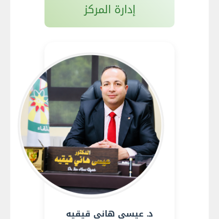
إدارة المركز
د. عيسى هاني قيقيه