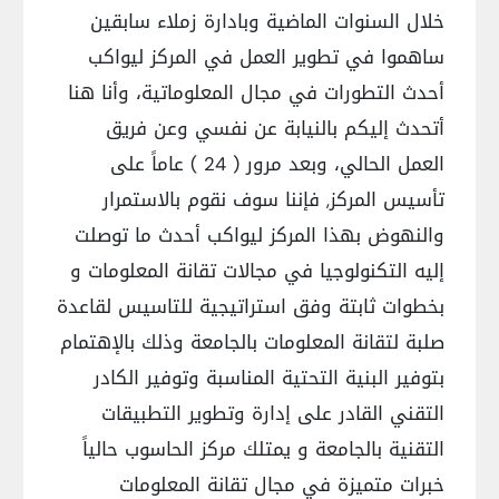
خلال السنوات الماضية وبادارة زملاء سابقين
ساهموا في تطوير العمل في المركز ليواكب
أحدث التطورات في مجال المعلوماتية، وأنا هنا
أتحدث إليكم بالنيابة عن نفسي وعن فريق
العمل الحالي، وبعد مرور ( 24 ) عاماً على
تأسيس المركز, فإننا سوف نقوم بالاستمرار
والنهوض بهذا المركز ليواكب أحدث ما توصلت
إليه التكنولوجيا في مجالات تقانة المعلومات و
بخطوات ثابتة وفق استراتيجية للتاسيس لقاعدة
صلبة لتقانة المعلومات بالجامعة وذلك بالإهتمام
بتوفير البنية التحتية المناسبة وتوفير الكادر
التقني القادر على إدارة وتطوير التطبيقات
التقنية بالجامعة و يمتلك مركز الحاسوب حالياً
خبرات متميزة في مجال تقانة المعلومات