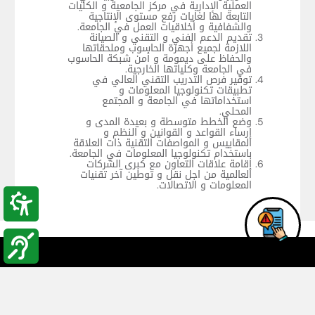
العملية الإدارية في مركز الجامعية و الكليات
التابعة لها لغايات رفع مستوى الإنتاجية
والشفافية و أخلاقيات العمل في الجامعة.
تقديم الدعم الفني و التقني و الصيانة
اللازمة لجميع أجهزة الحاسوب وملحقاتها
والحفاظ على ديمومة و أمن شبكة الحاسوب
في الجامعة وكلياتها الخارجية.
توفير فرص التدريب التقني العالي في
تطبيقات تكنولوجيا المعلومات و
استخداماتها في الجامعة و المجتمع
المحلي.
وضع الخطط متوسطة و بعيدة المدى و
إرساء القواعد و القوانين و النظم و
المقاييس و المواصفات التقنية ذات العلاقة
باستخدام تكنولوجيا المعلومات في الجامعة.
إقامة علاقات التعاون مع كبرى الشركات
العالمية من اجل نقل و توطين آخر تقنيات
المعلومات و الاتصالات.
مركز الحاسوب
جامعة البلقاء التطبيقية