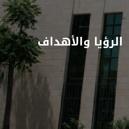
الرؤيا والأهداف