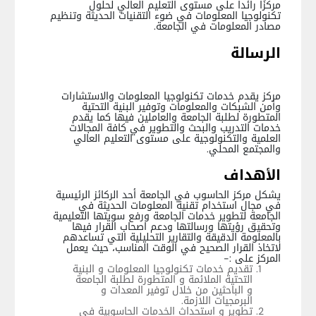
مركزًا رائداً على مستوى التعليم العالي لحلول
تكنولوجيا المعلومات في ضوء التقنيات الحديثة وتنظيم
مصادر المعلومات في الجامعة.
الرسالة
مركز يقدم خدمات تكنولوجيا المعلومات والاستشارات
وأمن الشبكات والمعلومات وتوفير البنية التحتية
المتطورة لطلبة الجامعة والعاملين فيها كما يقدم
خدمات التدريب والبحث والتطوير في كافة المجالات
العلمية والتكنولوجية على مستوى التعليم العالي
والمجتمع المحلي.
الأهداف
يشكل مركز الحاسوب في الجامعة أحد الركائز الرئيسية
في مجال استخدام تقنية المعلومات الحديثة في
الجامعة لتطوير خدمات الجامعة ورفع سويتها التعليمية
وتحقيق رؤيتها ورسالتها ودعم اصحاب القرار فيها
بالمعلومة الدقيقة والتقارير التحليلية التي تساعدهم
لاتخاذ القرار الصحيح في الوقت المناسب، حيث يعمل
المركز على :-
تقديم خدمات تكنولوجيا المعلومات و البنية
التحتية الملائمة و المتطورة لطلبة الجامعة
و الباحثين من خلال توفير المعدات و
البرمجيات اللازمة.
تطوير و استحداث الخدمات الحاسوبية في