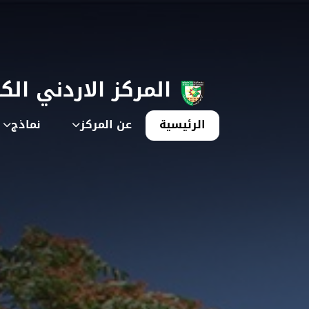
المركز الاردني الك
الرئيسية
عن المركز
نماذج