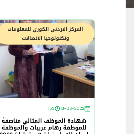
المركز الاردني الكوري للمعلومات
وتكنولوجيا الاتصالات
11:53
13-03-2022
شهادة الموظف المثالي مناصفةً
للموظفة رهام عربيات والموظفة